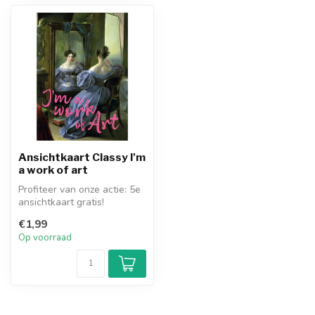
Ansichtkaart Classy I'm
a work of art
Profiteer van onze actie: 5e
ansichtkaart gratis!
€1,99
Op voorraad