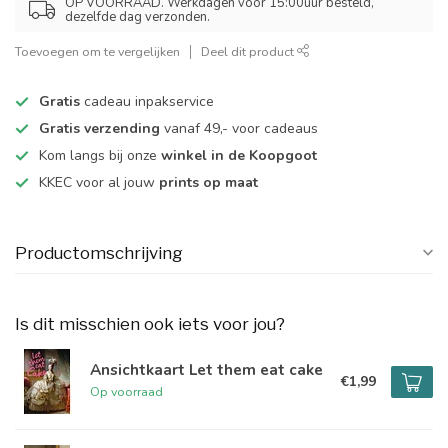
OP VOORRAAD. Werkdagen voor 15:00uur besteld,
dezelfde dag verzonden.
Toevoegen om te vergelijken
Deel dit product
Gratis
cadeau inpakservice
Gratis verzending
vanaf 49,- voor cadeaus
Kom langs bij onze
winkel in de Koopgoot
KKEC voor al jouw
prints op maat
Productomschrijving
Is dit misschien ook iets voor jou?
Ansichtkaart Let them eat cake
€1,99
Op voorraad