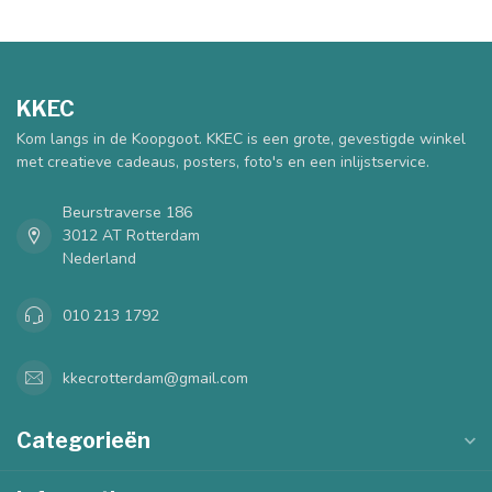
KKEC
Kom langs in de Koopgoot. KKEC is een grote, gevestigde winkel
met creatieve cadeaus, posters, foto's en een inlijstservice.
Beurstraverse 186
3012 AT Rotterdam
Nederland
010 213 1792
kkecrotterdam@gmail.com
Categorieën