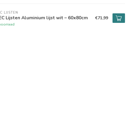
C LIJSTEN
C Lijsten Aluminium lijst wit – 60x80cm
€71,99
voorraad