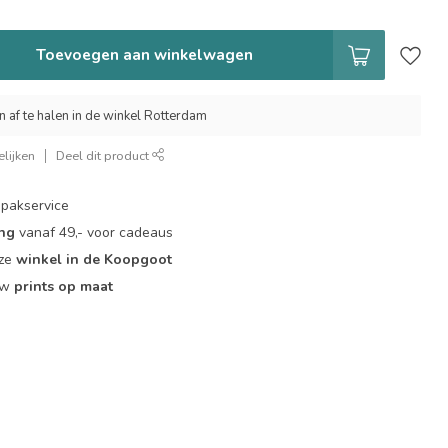
Toevoegen aan winkelwagen
n af te halen in de winkel Rotterdam
lijken
Deel dit product
pakservice
ing
vanaf 49,- voor cadeaus
nze
winkel in de Koopgoot
ouw
prints op maat