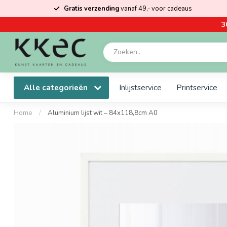
Gratis verzending
vanaf 49,- voor cadeaus
3
Alle categorieën
Inlijstservice
Printservice
Home
/
Aluminium lijst wit – 84x118,8cm A0