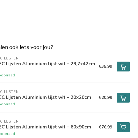
hien ook iets voor jou?
C LIJSTEN
C Lijsten Aluminium lijst wit – 29,7x42cm
€35,99
voorraad
C LIJSTEN
C Lijsten Aluminium lijst wit – 20x20cm
€20,99
voorraad
C LIJSTEN
C Lijsten Aluminium lijst wit – 60x90cm
€76,99
voorraad