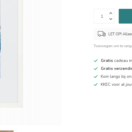
LET OP! Allee
Toevoegen om te verge
Gratis
cadeau in
Gratis verzend
Kom langs bij o
KKEC voor al j