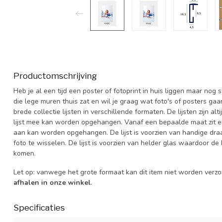
Productomschrijving
Heb je al een tijd een poster of fotoprint in huis liggen maar nog
die lege muren thuis zat en wil je graag wat foto's of posters ga
brede collectie lijsten in verschillende formaten. De lijsten zijn 
lijst mee kan worden opgehangen. Vanaf een bepaalde maat zit er 
aan kan worden opgehangen. De lijst is voorzien van handige dra
foto te wisselen. De lijst is voorzien van helder glas waardoor de 
komen.
Let op: vanwege het grote formaat kan dit item niet worden verz
afhalen in onze winkel
.
Specificaties