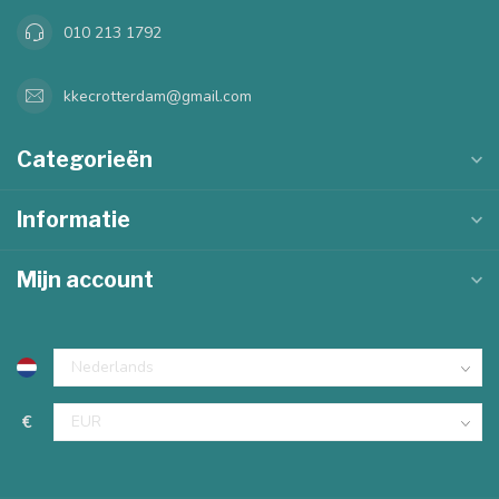
010 213 1792
kkecrotterdam@gmail.com
Categorieën
Informatie
Mijn account
€