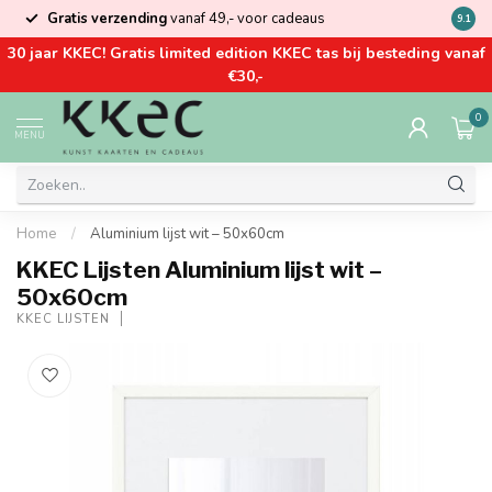
Gratis verzending
vanaf 49,- voor cadeaus
Kom la
9.1
30 jaar KKEC! Gratis limited edition KKEC tas bij besteding vanaf
€30,-
0
MENU
Home
/
Aluminium lijst wit – 50x60cm
KKEC Lijsten Aluminium lijst wit –
50x60cm
KKEC LIJSTEN