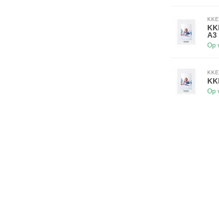
KKE
KKE
A3
Op 
KKE
KKE
Op 