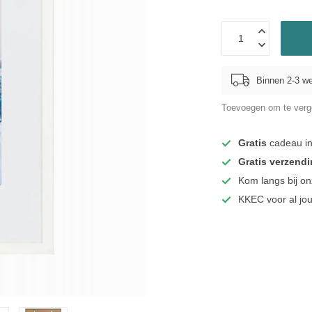
Binnen 2-3 w
Toevoegen om te verge
Gratis
cadeau in
Gratis verzend
Kom langs bij o
KKEC voor al j