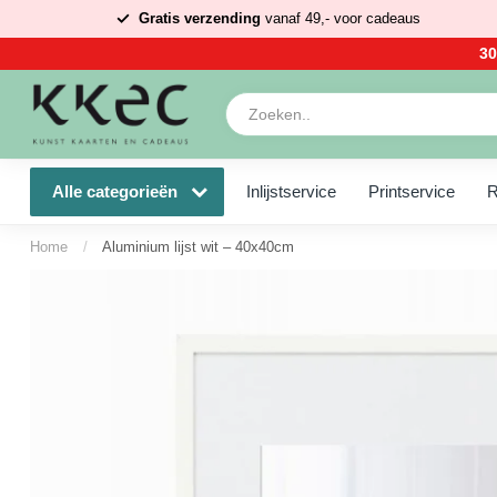
Gratis verzending
vanaf 49,- voor cadeaus
30
Alle categorieën
Inlijstservice
Printservice
R
Home
/
Aluminium lijst wit – 40x40cm