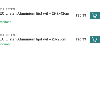
C LIJSTEN
C Lijsten Aluminium lijst wit – 29,7x42cm
€35,99
voorraad
C LIJSTEN
C Lijsten Aluminium lijst wit – 20x25cm
€20,99
voorraad