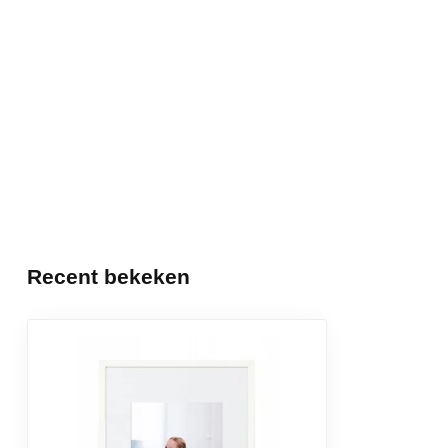
Recent bekeken