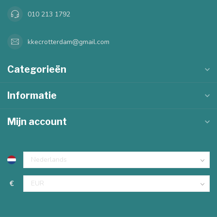
010 213 1792
kkecrotterdam@gmail.com
Categorieën
Informatie
Mijn account
€