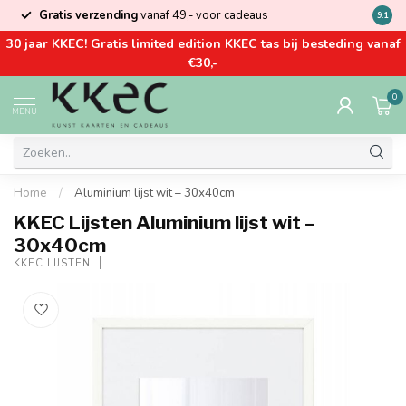
Gratis verzending
vanaf 49,- voor cadeaus
Kom la
9.1
30 jaar KKEC! Gratis limited edition KKEC tas bij besteding vanaf
€30,-
0
MENU
Home
/
Aluminium lijst wit – 30x40cm
KKEC Lijsten Aluminium lijst wit –
30x40cm
KKEC LIJSTEN