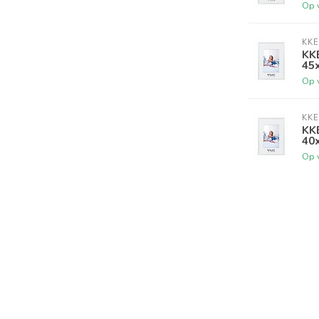
Op 
KKE
KKE
45
Op 
KKE
KKE
40
Op 