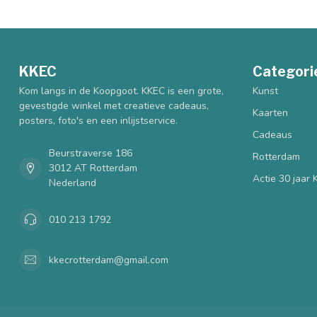
KKEC
Categori
Kom langs in de Koopgoot. KKEC is een grote,
Kunst
gevestigde winkel met creatieve cadeaus,
Kaarten
posters, foto's en een inlijstservice.
Cadeaus
Beurstraverse 186
Rotterdam
3012 AT Rotterdam
Actie 30 jaar
Nederland
010 213 1792
kkecrotterdam@gmail.com