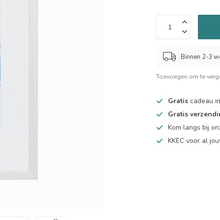
Binnen 2-3 w
Toevoegen om te verge
Gratis
cadeau in
Gratis verzend
Kom langs bij o
KKEC voor al j