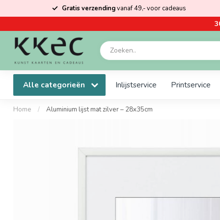
Gratis verzending
vanaf 49,- voor cadeaus
3
Alle categorieën
Inlijstservice
Printservice
Home
/
Aluminium lijst mat zilver – 28x35cm