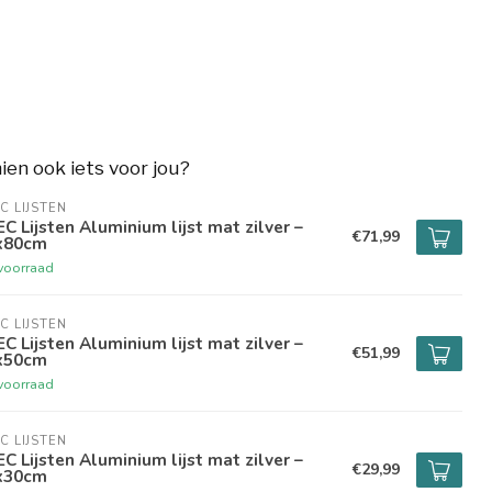
hien ook iets voor jou?
C LIJSTEN
C Lijsten Aluminium lijst mat zilver –
€71,99
x80cm
voorraad
C LIJSTEN
C Lijsten Aluminium lijst mat zilver –
€51,99
x50cm
voorraad
C LIJSTEN
C Lijsten Aluminium lijst mat zilver –
€29,99
x30cm