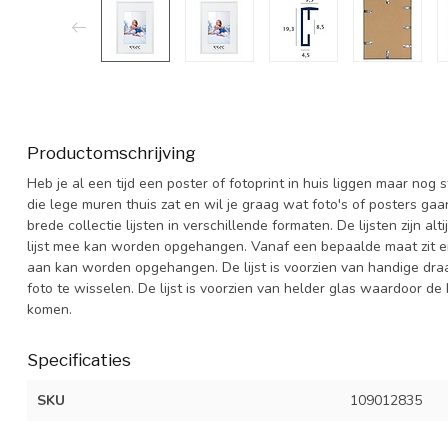
Productomschrijving
Heb je al een tijd een poster of fotoprint in huis liggen maar nog
die lege muren thuis zat en wil je graag wat foto's of posters ga
brede collectie lijsten in verschillende formaten. De lijsten zijn 
lijst mee kan worden opgehangen. Vanaf een bepaalde maat zit er 
aan kan worden opgehangen. De lijst is voorzien van handige dra
foto te wisselen. De lijst is voorzien van helder glas waardoor de 
komen.
Specificaties
SKU
109012835