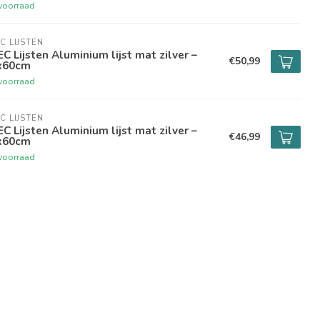
voorraad
C LIJSTEN
C Lijsten Aluminium lijst mat zilver –
€50,99
x60cm
voorraad
C LIJSTEN
C Lijsten Aluminium lijst mat zilver –
€46,99
x60cm
voorraad