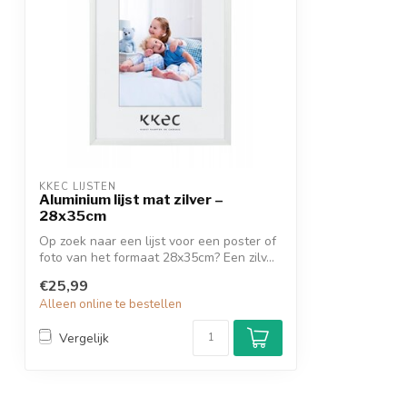
KKEC LIJSTEN
Aluminium lijst mat zilver –
28x35cm
Op zoek naar een lijst voor een poster of
foto van het formaat 28x35cm? Een zilv...
€25,99
Alleen online te bestellen
Vergelijk