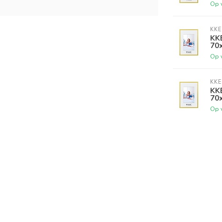
Op 
KKE
KKE
70
Op 
KKE
KKE
70
Op 