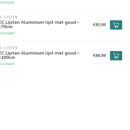
voorraad
C LIJSTEN
C Lijsten Aluminium lijst mat goud –
€83,99
x70cm
voorraad
C LIJSTEN
C Lijsten Aluminium lijst mat goud –
€86,99
x100cm
voorraad