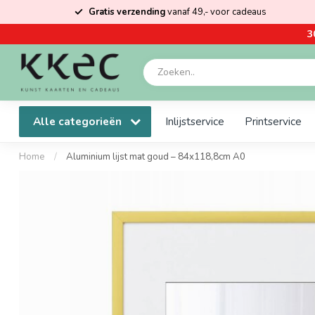
Gratis verzending
vanaf 49,- voor cadeaus
3
Alle categorieën
Inlijstservice
Printservice
Home
/
Aluminium lijst mat goud – 84x118,8cm A0