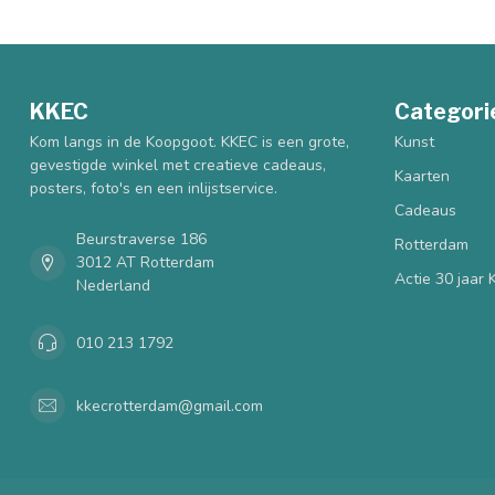
KKEC
Categori
Kom langs in de Koopgoot. KKEC is een grote,
Kunst
gevestigde winkel met creatieve cadeaus,
Kaarten
posters, foto's en een inlijstservice.
Cadeaus
Beurstraverse 186
Rotterdam
3012 AT Rotterdam
Actie 30 jaar
Nederland
010 213 1792
kkecrotterdam@gmail.com