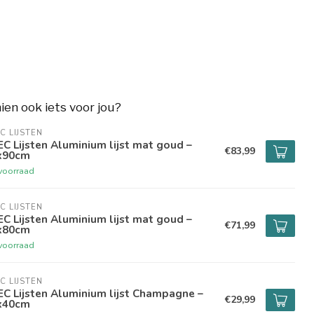
hien ook iets voor jou?
C LIJSTEN
C Lijsten Aluminium lijst mat goud –
€83,99
x90cm
voorraad
C LIJSTEN
C Lijsten Aluminium lijst mat goud –
€71,99
x80cm
voorraad
C LIJSTEN
C Lijsten Aluminium lijst Champagne –
€29,99
x40cm