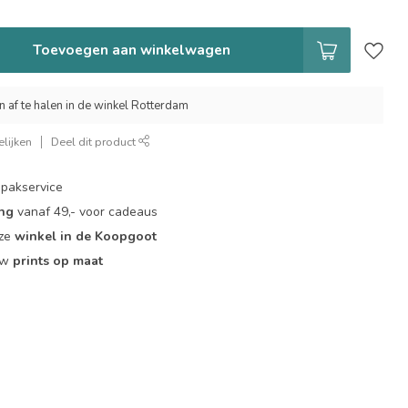
Toevoegen aan winkelwagen
n af te halen in de winkel Rotterdam
lijken
Deel dit product
pakservice
ing
vanaf 49,- voor cadeaus
nze
winkel in de Koopgoot
ouw
prints op maat