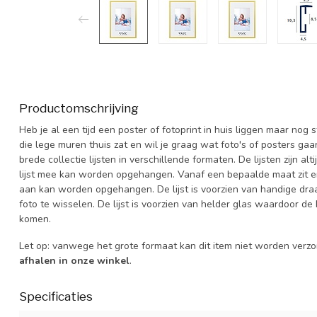
Productomschrijving
Heb je al een tijd een poster of fotoprint in huis liggen maar nog
die lege muren thuis zat en wil je graag wat foto's of posters ga
brede collectie lijsten in verschillende formaten. De lijsten zijn 
lijst mee kan worden opgehangen. Vanaf een bepaalde maat zit er 
aan kan worden opgehangen. De lijst is voorzien van handige dra
foto te wisselen. De lijst is voorzien van helder glas waardoor de 
komen.
Let op: vanwege het grote formaat kan dit item niet worden verz
afhalen in onze winkel
.
Specificaties