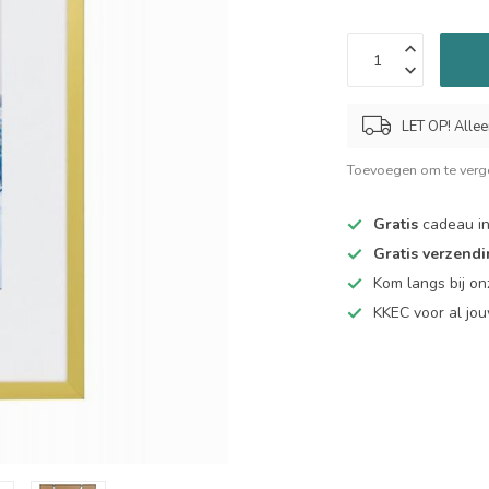
LET OP! Allee
Toevoegen om te verge
Gratis
cadeau in
Gratis verzend
Kom langs bij o
KKEC voor al j