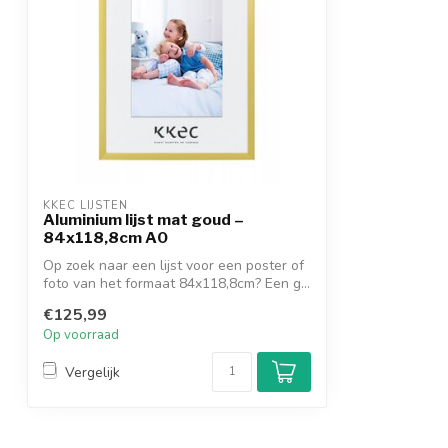
KKEC LIJSTEN
Aluminium lijst mat goud –
84x118,8cm A0
Op zoek naar een lijst voor een poster of
foto van het formaat 84x118,8cm? Een g...
€125,99
Op voorraad
Vergelijk