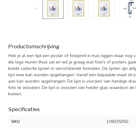
Productomschrijving
Heb je al een tijd een poster of fotoprint in huis liggen maar nog
die lege muren thuis zat en wil je graag wat foto's of posters ga
brede collectie lijsten in verschillende formaten. De lijsten zijn 
lijst mee kan worden opgehangen. Vanaf een bepaalde maat zit er 
aan kan worden opgehangen. De lijst is voorzien van handige dra
foto te wisselen. De lijst is voorzien van helder glas waardoor de 
komen.
Specificaties
SKU
109035050