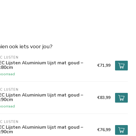
hien ook iets voor jou?
C LIJSTEN
C Lijsten Aluminium lijst mat goud –
€71,99
x80cm
voorraad
C LIJSTEN
C Lijsten Aluminium lijst mat goud –
€83,99
x90cm
voorraad
C LIJSTEN
C Lijsten Aluminium lijst mat goud –
€76,99
x90cm