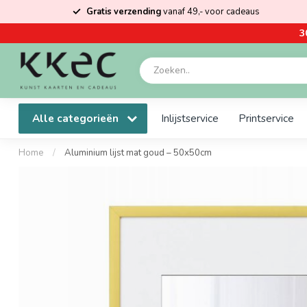
Gratis verzending
vanaf 49,- voor cadeaus
3
Alle categorieën
Inlijstservice
Printservice
Home
/
Aluminium lijst mat goud – 50x50cm