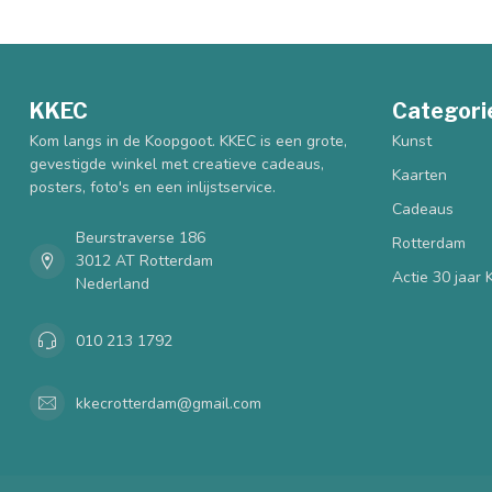
KKEC
Categori
Kom langs in de Koopgoot. KKEC is een grote,
Kunst
gevestigde winkel met creatieve cadeaus,
Kaarten
posters, foto's en een inlijstservice.
Cadeaus
Beurstraverse 186
Rotterdam
3012 AT Rotterdam
Actie 30 jaar
Nederland
010 213 1792
kkecrotterdam@gmail.com