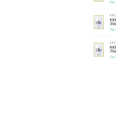
Op 
KKE
KKE
30
Op 
KKE
KKE
70
Op 