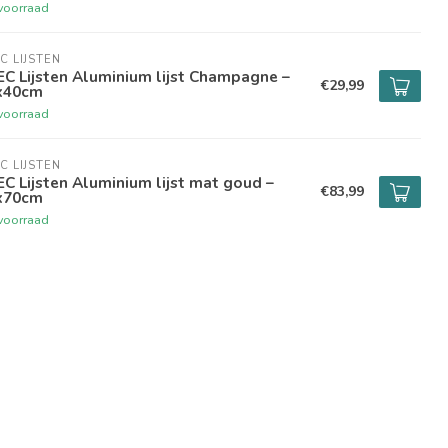
voorraad
C LIJSTEN
C Lijsten Aluminium lijst Champagne –
€29,99
x40cm
voorraad
C LIJSTEN
C Lijsten Aluminium lijst mat goud –
€83,99
x70cm
voorraad