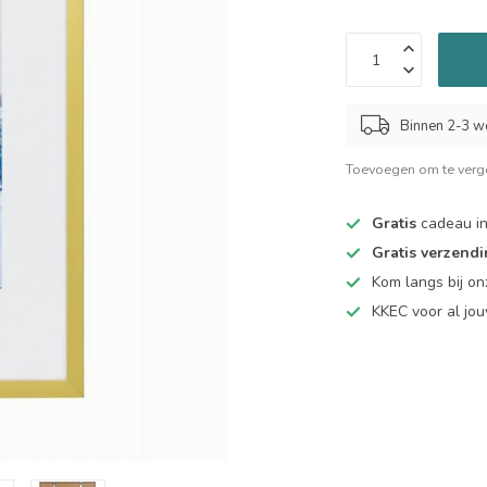
Binnen 2-3 w
Toevoegen om te verge
Gratis
cadeau in
Gratis verzend
Kom langs bij o
KKEC voor al j