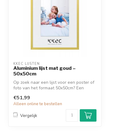
KKEC LIJSTEN
Aluminium lijst mat goud –
50x50cm
Op zoek naar een lijst voor een poster of
foto van het formaat 50x50cm? Een
goud...
€51,99
Alleen online te bestellen
Vergelijk