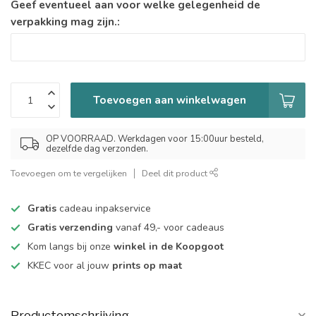
Geef eventueel aan voor welke gelegenheid de
verpakking mag zijn.:
Toevoegen aan winkelwagen
OP VOORRAAD. Werkdagen voor 15:00uur besteld,
dezelfde dag verzonden.
Toevoegen om te vergelijken
Deel dit product
Gratis
cadeau inpakservice
Gratis verzending
vanaf 49,- voor cadeaus
Kom langs bij onze
winkel in de Koopgoot
KKEC voor al jouw
prints op maat
Productomschrijving