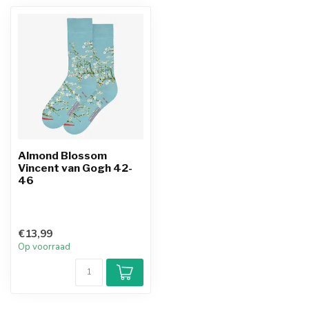
Almond Blossom
Vincent van Gogh 42-
46
€13,99
Op voorraad