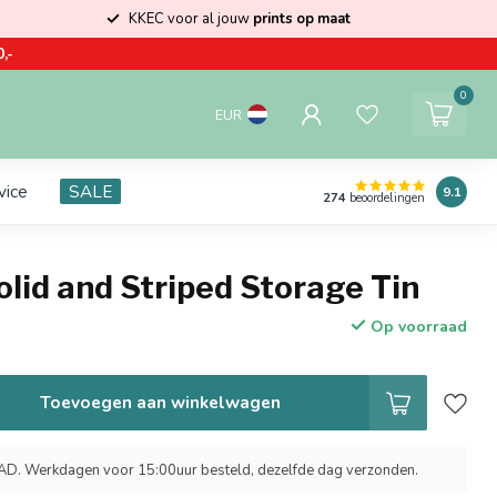
KKEC voor al jouw
prints op maat
,-
0
EUR
vice
SALE
9.1
274
beoordelingen
lid and Striped Storage Tin
Op voorraad
Toevoegen aan winkelwagen
 Werkdagen voor 15:00uur besteld, dezelfde dag verzonden.