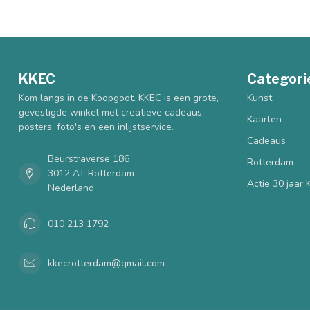
KKEC
Categori
Kom langs in de Koopgoot. KKEC is een grote,
Kunst
gevestigde winkel met creatieve cadeaus,
Kaarten
posters, foto's en een inlijstservice.
Cadeaus
Beurstraverse 186
Rotterdam
3012 AT Rotterdam
Actie 30 jaar
Nederland
010 213 1792
kkecrotterdam@gmail.com