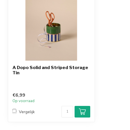
A Dopo Solid and Striped Storage
Tin
€6,99
Op voorraad
Vergelijk