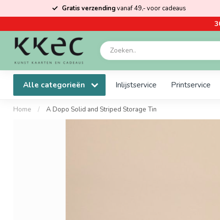
Gratis verzending
vanaf 49,- voor cadeaus
3
Alle categorieën
Inlijstservice
Printservice
Home
/
A Dopo Solid and Striped Storage Tin