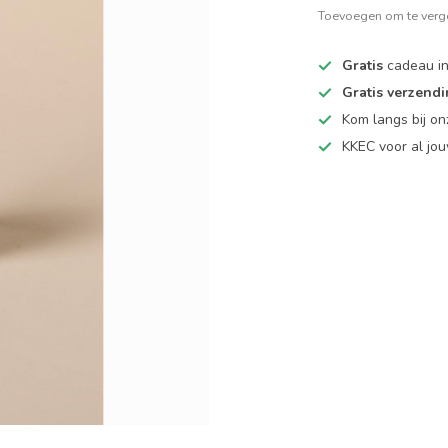
Toevoegen om te verge
Gratis
cadeau in
Gratis verzend
Kom langs bij o
KKEC voor al j