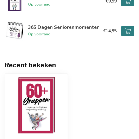
€9,99
Op voorraad
365 Dagen Seniorenmomenten
€14,95
Op voorraad
Recent bekeken