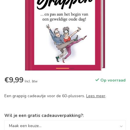
€9,99
Op voorraad
Incl. btw
Een grappig cadeautje voor de 60-plussers.
Lees meer
.
Wil je een gratis cadeauverpakking?: