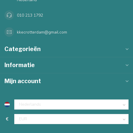
010 213 1792
kkecrotterdam@gmail.com
Categorieën
Informatie
Mijn account
€