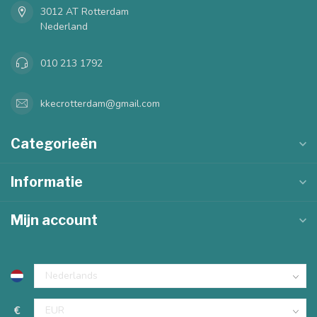
3012 AT Rotterdam
Nederland
010 213 1792
kkecrotterdam@gmail.com
Categorieën
Informatie
Mijn account
€