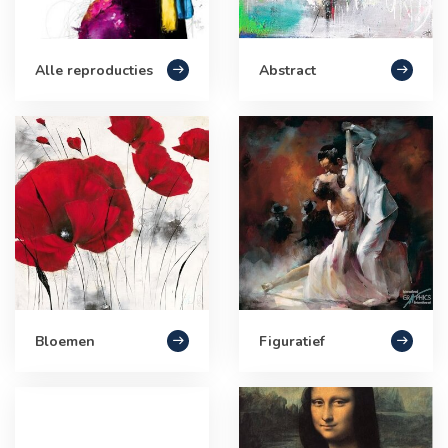
Alle reproducties
Abstract
Bloemen
Figuratief