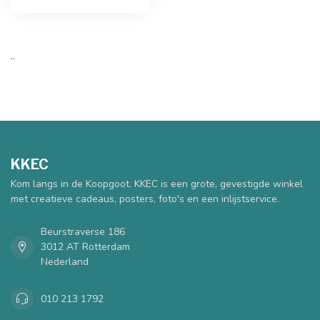
..
KKEC
Kom langs in de Koopgoot. KKEC is een grote, gevestigde winkel
met creatieve cadeaus, posters, foto's en een inlijstservice.
Beurstraverse 186
3012 AT Rotterdam
Nederland
010 213 1792