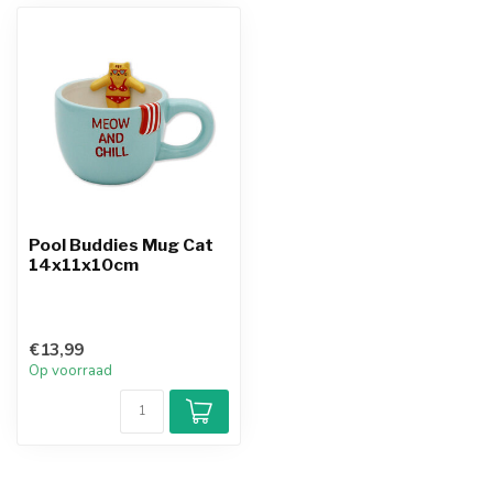
Pool Buddies Mug Cat
14x11x10cm
€13,99
Op voorraad