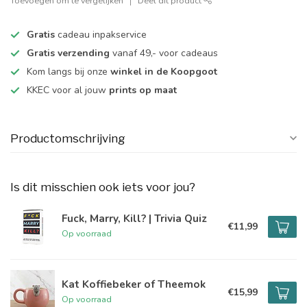
Toevoegen om te vergelijken
Deel dit product
Gratis
cadeau inpakservice
Gratis verzending
vanaf 49,- voor cadeaus
Kom langs bij onze
winkel in de Koopgoot
KKEC voor al jouw
prints op maat
Productomschrijving
Is dit misschien ook iets voor jou?
Fuck, Marry, Kill? | Trivia Quiz
€11,99
Op voorraad
Kat Koffiebeker of Theemok
€15,99
Op voorraad