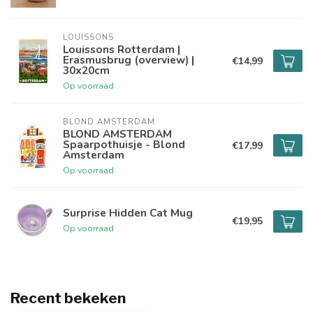
LOUISSONS
Louissons Rotterdam |
Erasmusbrug (overview) |
€14,99
30x20cm
Op voorraad
BLOND AMSTERDAM
BLOND AMSTERDAM
Spaarpothuisje - Blond
€17,99
Amsterdam
Op voorraad
Surprise Hidden Cat Mug
€19,95
Op voorraad
Recent bekeken