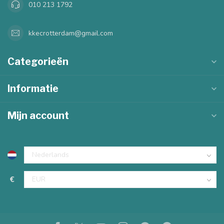
010 213 1792
kkecrotterdam@gmail.com
Categorieën
Informatie
Mijn account
€