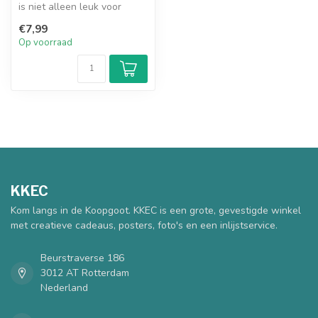
is niet alleen leuk voor
jezelf, maar ook een pracht...
€7,99
Op voorraad
KKEC
Kom langs in de Koopgoot. KKEC is een grote, gevestigde winkel
met creatieve cadeaus, posters, foto's en een inlijstservice.
Beurstraverse 186
3012 AT Rotterdam
Nederland