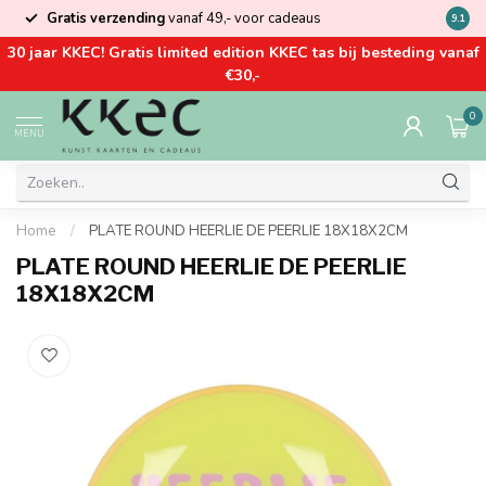
Gratis verzending
vanaf 49,- voor cadeaus
Kom la
9.1
30 jaar KKEC! Gratis limited edition KKEC tas bij besteding vanaf
€30,-
0
MENU
Home
/
PLATE ROUND HEERLIE DE PEERLIE 18X18X2CM
PLATE ROUND HEERLIE DE PEERLIE
18X18X2CM