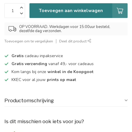
Toevoegen aan winkelwagen
OP VOORRAAD. Werkdagen voor 15:00uur besteld,
dezelfde dag verzonden.
Toevoegen om te vergelijken
Deel dit product
Gratis
cadeau inpakservice
Gratis verzending
vanaf 49,- voor cadeaus
Kom langs bij onze
winkel in de Koopgoot
KKEC voor al jouw
prints op maat
Productomschrijving
Is dit misschien ook iets voor jou?