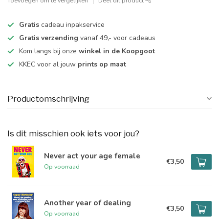
Toevoegen om te vergelijken
Deel dit product
Gratis
cadeau inpakservice
Gratis verzending
vanaf 49,- voor cadeaus
Kom langs bij onze
winkel in de Koopgoot
KKEC voor al jouw
prints op maat
Productomschrijving
Is dit misschien ook iets voor jou?
Never act your age female
€3,50
Op voorraad
Another year of dealing
€3,50
Op voorraad