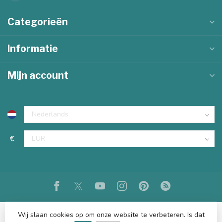
Categorieën
Informatie
Mijn account
€
Wij slaan cookies op om onze website te verbeteren. Is dat