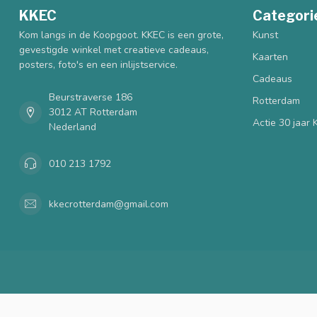
KKEC
Categori
Kom langs in de Koopgoot. KKEC is een grote,
Kunst
gevestigde winkel met creatieve cadeaus,
Kaarten
posters, foto's en een inlijstservice.
Cadeaus
Beurstraverse 186
Rotterdam
3012 AT Rotterdam
Actie 30 jaar
Nederland
010 213 1792
kkecrotterdam@gmail.com