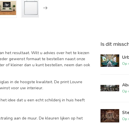
Is dit missc
 het resultaat. Wilt u advies over het te kiezen
Ur
ieder gewenst formaat te bestellen naast onze
Op 
er of kleiner dan u kunt bestellen, neem dan ook
glas in de hoogste kwaliteit. De print Louvre
Ab
nwinst voor uw interieur.
Op 
et idee dat u een echt schilderij in huis heeft
St
traling aan de muur. De kleuren lijken op het
Op 