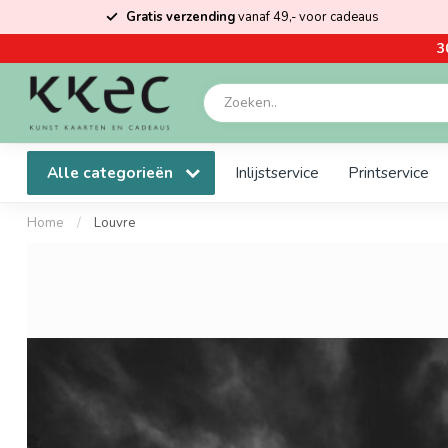
Gratis verzending
vanaf 49,- voor cadeaus
3
Alle categorieën
Inlijstservice
Printservice
Home
/
Louvre