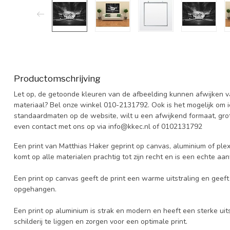
Productomschrijving
Let op, de getoonde kleuren van de afbeelding kunnen afwijken van
materiaal? Bel onze winkel 010-2131792. Ook is het mogelijk om 
standaardmaten op de website, wilt u een afwijkend formaat, grot
even contact met ons op via
info@kkec.nl
of 0102131792
Een print van Matthias Haker geprint op canvas, aluminium of plexi
komt op alle materialen prachtig tot zijn recht en is een echte aa
Een print op canvas geeft de print een warme uitstraling en geeft h
opgehangen.
Een print op aluminium is strak en modern en heeft een sterke uits
schilderij te liggen en zorgen voor een optimale print.