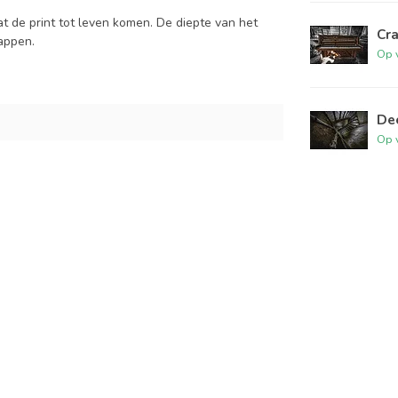
at de print tot leven komen. De diepte van het
Cra
tappen.
Op 
De
Op 