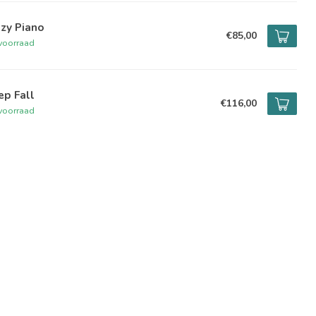
zy Piano
€85,00
voorraad
ep Fall
€116,00
voorraad