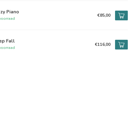
zy Piano
€85,00
voorraad
ep Fall
€116,00
voorraad