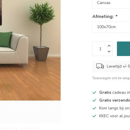
Afmeting:
*
Levertijd +/-
Toevoegen om te verge
Gratis
cadeau in
Gratis verzend
Kom langs bij o
KKEC voor al j