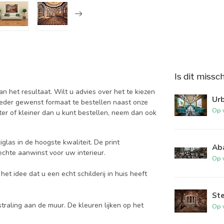
Is dit missc
 het resultaat. Wilt u advies over het te kiezen
Ur
ieder gewenst formaat te bestellen naast onze
Op 
er of kleiner dan u kunt bestellen, neem dan ook
glas in de hoogste kwaliteit. De print
Ab
 echte aanwinst voor uw interieur.
Op 
et idee dat u een echt schilderij in huis heeft
St
traling aan de muur. De kleuren lijken op het
Op 