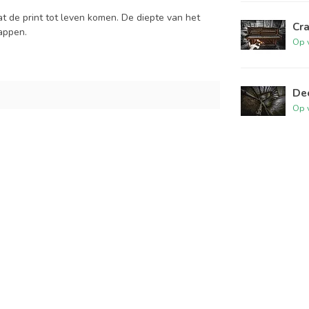
at de print tot leven komen. De diepte van het
Cra
tappen.
Op 
De
Op 