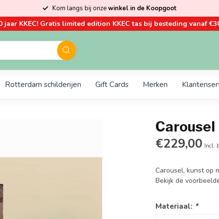
Kom langs bij onze
winkel in de Koopgoot
0 jaar KKEC! Gratis limited edition KKEC tas bij besteding vanaf €30
Rotterdam schilderijen
Gift Cards
Merken
Klantenser
Carousel
€229,00
Incl. 
Carousel, kunst op 
Bekijk de voorbeeld
Materiaal:
*