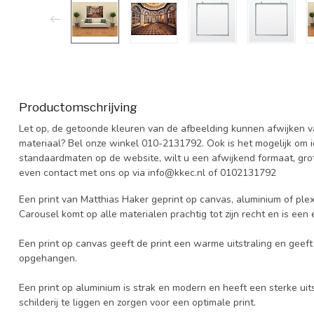
Productomschrijving
Let op, de getoonde kleuren van de afbeelding kunnen afwijken van
materiaal? Bel onze winkel 010-2131792. Ook is het mogelijk om 
standaardmaten op de website, wilt u een afwijkend formaat, grot
even contact met ons op via
info@kkec.nl
of 0102131792
Een print van Matthias Haker geprint op canvas, aluminium of plexi
Carousel komt op alle materialen prachtig tot zijn recht en is een
Een print op canvas geeft de print een warme uitstraling en geeft h
opgehangen.
Een print op aluminium is strak en modern en heeft een sterke uits
schilderij te liggen en zorgen voor een optimale print.