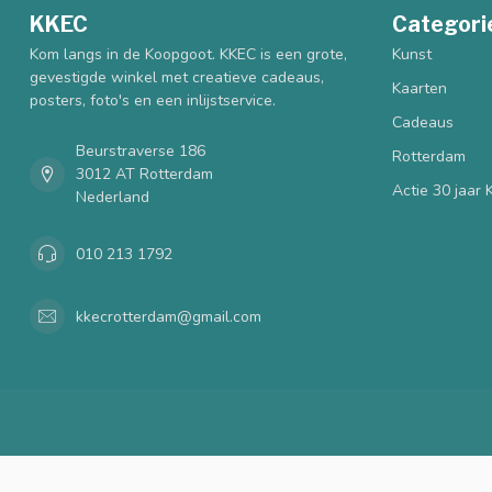
KKEC
Categori
Kom langs in de Koopgoot. KKEC is een grote,
Kunst
gevestigde winkel met creatieve cadeaus,
Kaarten
posters, foto's en een inlijstservice.
Cadeaus
Beurstraverse 186
Rotterdam
3012 AT Rotterdam
Actie 30 jaar
Nederland
010 213 1792
kkecrotterdam@gmail.com