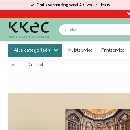
Gratis verzending
vanaf 49,- voor cadeaus
3
Alle categorieën
Inlijstservice
Printservice
Home
/
Carousel