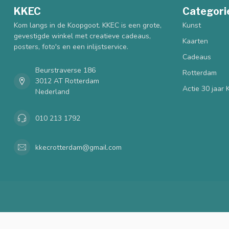
KKEC
Categori
Kom langs in de Koopgoot. KKEC is een grote,
Kunst
gevestigde winkel met creatieve cadeaus,
Kaarten
posters, foto's en een inlijstservice.
Cadeaus
Beurstraverse 186
Rotterdam
3012 AT Rotterdam
Actie 30 jaar
Nederland
010 213 1792
kkecrotterdam@gmail.com