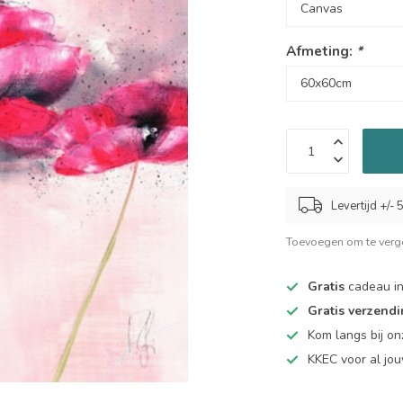
Afmeting:
*
Levertijd +/-
Toevoegen om te verge
Gratis
cadeau in
Gratis verzend
Kom langs bij o
KKEC voor al j