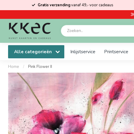
Gratis verzending
vanaf 49,- voor cadeaus
3
Alle categorieën
Inlijstservice
Printservice
Home
/
Pink Flower II