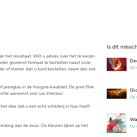
Is dit missc
 het resultaat. Wilt u advies over het te kiezen
De
ieder gewenst formaat te bestellen naast onze
Op 
er of kleiner dan u kunt bestellen, neem dan ook
 plexiglas in de hoogste kwaliteit. De print Pink
Gl
 echte aanwinst voor uw interieur.
Op 
et idee dat u een echt schilderij in huis heeft
Wa
traling aan de muur. De kleuren lijken op het
Op 