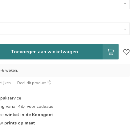
Toevoegen aan winkelwagen
 5-6 weken.
lijken
Deel dit product
pakservice
ing
vanaf 49,- voor cadeaus
nze
winkel in de Koopgoot
ouw
prints op maat