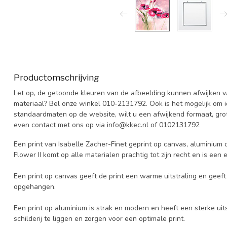
Productomschrijving
Let op, de getoonde kleuren van de afbeelding kunnen afwijken van
materiaal? Bel onze winkel 010-2131792. Ook is het mogelijk om 
standaardmaten op de website, wilt u een afwijkend formaat, grot
even contact met ons op via
info@kkec.nl
of 0102131792
Een print van Isabelle Zacher-Finet geprint op canvas, aluminium of
Flower II komt op alle materialen prachtig tot zijn recht en is een
Een print op canvas geeft de print een warme uitstraling en geeft h
opgehangen.
Een print op aluminium is strak en modern en heeft een sterke uits
schilderij te liggen en zorgen voor een optimale print.