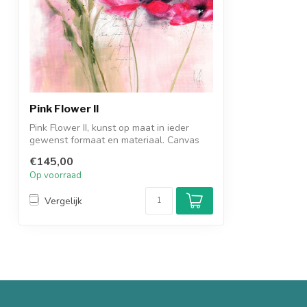
Pink Flower II
Pink Flower II, kunst op maat in ieder
gewenst formaat en materiaal. Canvas
2uur...
€145,00
Op voorraad
Vergelijk