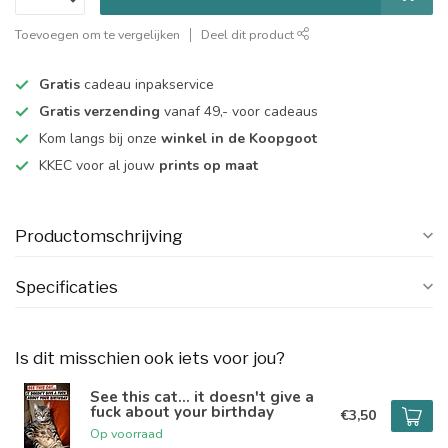
Toevoegen om te vergelijken
Deel dit product
Gratis
cadeau inpakservice
Gratis verzending
vanaf 49,- voor cadeaus
Kom langs bij onze
winkel in de Koopgoot
KKEC voor al jouw
prints op maat
Productomschrijving
Specificaties
Is dit misschien ook iets voor jou?
See this cat... it doesn't give a
fuck about your birthday
€3,50
Op voorraad