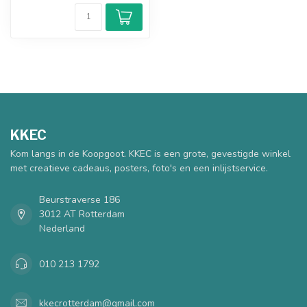
KKEC
Kom langs in de Koopgoot. KKEC is een grote, gevestigde winkel
met creatieve cadeaus, posters, foto's en een inlijstservice.
Beurstraverse 186
3012 AT Rotterdam
Nederland
010 213 1792
kkecrotterdam@gmail.com