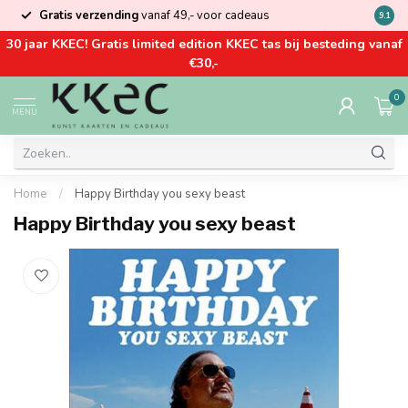
Gratis verzending
vanaf 49,- voor cadeaus
Kom la
9.1
30 jaar KKEC! Gratis limited edition KKEC tas bij besteding vanaf
€30,-
0
MENU
Home
/
Happy Birthday you sexy beast
Happy Birthday you sexy beast