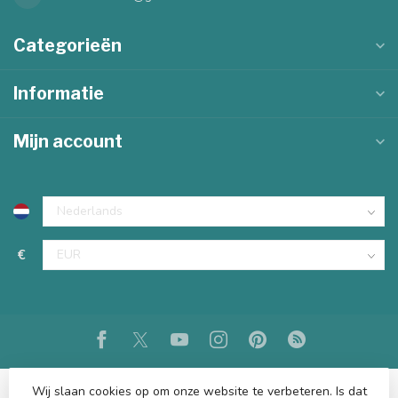
Categorieën
Informatie
Mijn account
€
Wij slaan cookies op om onze website te verbeteren. Is dat