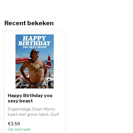
Recent bekeken
Happy Birthday you
sexy beast
Engelstalige Dean Morris
kaart met grove tekst. Durf
jij deze wenskaart ' Happy ...
€3,50
Op voorraad