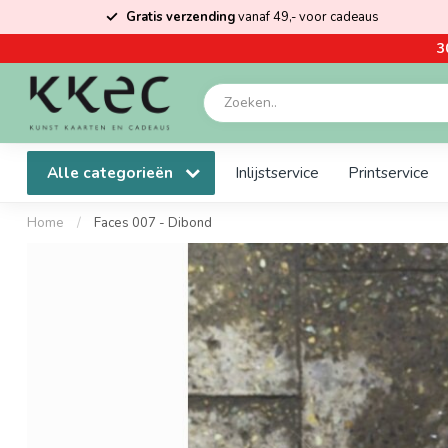
Gratis verzending
vanaf 49,- voor cadeaus
3
Alle categorieën
Inlijstservice
Printservice
Home
/
Faces 007 - Dibond