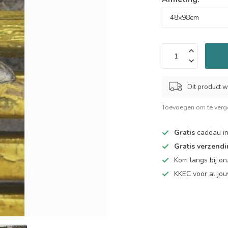
Dit product w
Toevoegen om te verge
Gratis
cadeau in
Gratis verzend
Kom langs bij o
KKEC voor al j