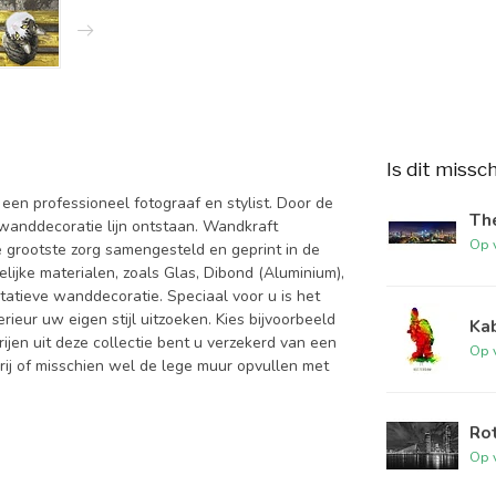
Is dit missc
een professioneel fotograaf en stylist. Door de
The
wanddecoratie lijn ontstaan. Wandkraft
Op 
e grootste zorg samengesteld en geprint in de
gelijke materialen, zoals Glas, Dibond (Aluminium),
itatieve wanddecoratie. Speciaal voor u is het
rieur uw eigen stijl uitzoeken. Kies bijvoorbeeld
Kab
rijen uit deze collectie bent u verzekerd van een
Op 
rij of misschien wel de lege muur opvullen met
Rot
Op 