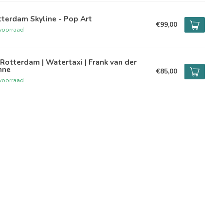
terdam Skyline - Pop Art
€99,00
voorraad
Rotterdam | Watertaxi | Frank van der
nne
€85,00
voorraad