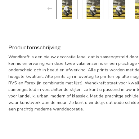
Productomschrijving
Wandkraft is een nieuw decoratie label dat is samengesteld door 
kennis en ervaring van deze twee vakmensen is er een prachtige 
onderscheid zich in beeld en afwerking. Alle prints worden met d
hoogste kwaliteit. Alle prints zijn in overleg te printen op alle mo
RVS en Forex (in combinatie met lijst). Wandkraft staat voor kwal
samengesteld in verschillende stijlen, zo kunt u passend in uw inte
voor landelijk, urban, modern of klassiek. Met de prachitge schilde
waar kunstwerk aan de muur. Zo kunt u eindelijk dat oude schilde
een prachtig moderne wanddecoratie.