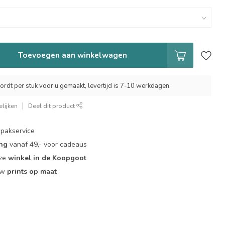
Toevoegen aan winkelwagen
ordt per stuk voor u gemaakt, levertijd is 7-10 werkdagen.
lijken
Deel dit product
pakservice
ing
vanaf 49,- voor cadeaus
nze
winkel in de Koopgoot
ouw
prints op maat