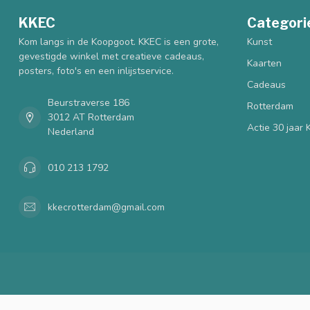
KKEC
Categori
Kom langs in de Koopgoot. KKEC is een grote,
Kunst
gevestigde winkel met creatieve cadeaus,
Kaarten
posters, foto's en een inlijstservice.
Cadeaus
Beurstraverse 186
Rotterdam
3012 AT Rotterdam
Actie 30 jaar
Nederland
010 213 1792
kkecrotterdam@gmail.com