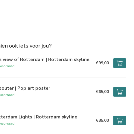
hien ook iets voor jou?
 view of Rotterdam | Rotterdam skyline
€99,00
voorraad
outer | Pop art poster
€65,00
voorraad
terdam Lights | Rotterdam skyline
€85,00
voorraad