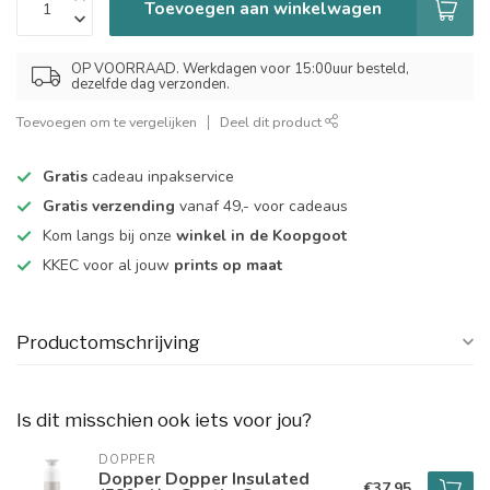
Toevoegen aan winkelwagen
OP VOORRAAD. Werkdagen voor 15:00uur besteld,
dezelfde dag verzonden.
Toevoegen om te vergelijken
Deel dit product
Gratis
cadeau inpakservice
Gratis verzending
vanaf 49,- voor cadeaus
Kom langs bij onze
winkel in de Koopgoot
KKEC voor al jouw
prints op maat
Productomschrijving
Is dit misschien ook iets voor jou?
DOPPER
Dopper Dopper Insulated
€37,95