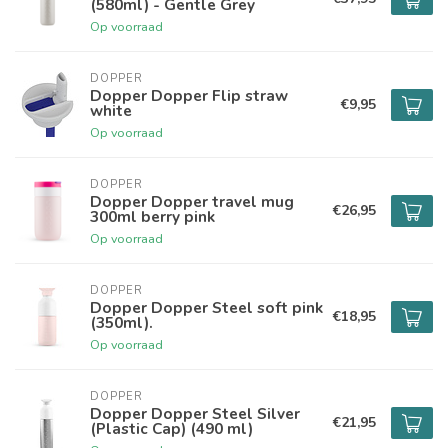
(580ml) - Gentle Grey
Op voorraad
DOPPER
Dopper Dopper Flip straw
€9,95
white
Op voorraad
DOPPER
Dopper Dopper travel mug
€26,95
300ml berry pink
Op voorraad
DOPPER
Dopper Dopper Steel soft pink
€18,95
(350ml).
Op voorraad
DOPPER
Dopper Dopper Steel Silver
€21,95
(Plastic Cap) (490 ml)