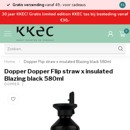
Gratis verzending
vanaf 49,- voor cadeaus
Kom la
9.1
30 jaar KKEC! Gratis limited edition KKEC tas bij besteding vanaf
€30,-
0
MENU
Home
/
Dopper Flip straw x insulated Blazing black 580ml
Dopper Dopper Flip straw x insulated
Blazing black 580ml
DOPPER