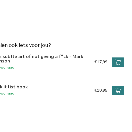
hien ook iets voor jou?
 subtle art of not giving a f*ck - Mark
nson
€17,99
voorraad
k it list book
€10,95
voorraad