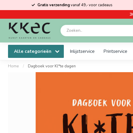
Gratis verzending
vanaf 49,- voor cadeaus
3
Alle categorieën
Inlijstservice
Printservice
Home
/
Dagboek voor Kl*te dagen