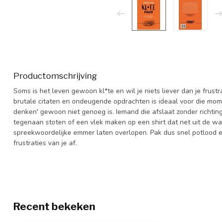
Productomschrijving
Soms is het leven gewoon kl*te en wil je niets liever dan je frust
brutale citaten en ondeugende opdrachten is ideaal voor die mom
denken' gewoon niet genoeg is. Iemand die afslaat zonder richtin
tegenaan stoten of een vlek maken op een shirt dat net uit de was
spreekwoordelijke emmer laten overlopen. Pak dus snel potlood en p
frustraties van je af.
Recent bekeken