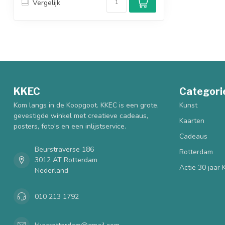
Vergelijk
KKEC
Categori
Kom langs in de Koopgoot. KKEC is een grote,
Kunst
gevestigde winkel met creatieve cadeaus,
Kaarten
posters, foto's en een inlijstservice.
Cadeaus
Beurstraverse 186
Rotterdam
3012 AT Rotterdam
Actie 30 jaar
Nederland
010 213 1792