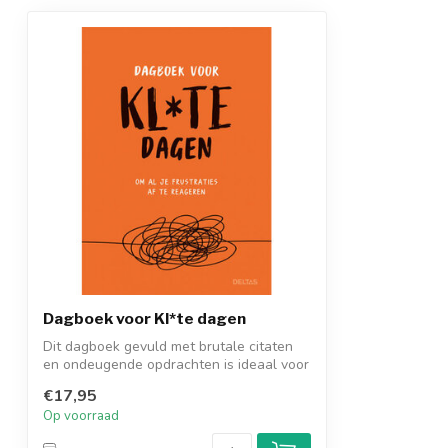
Dagboek voor Kl*te dagen
Dit dagboek gevuld met brutale citaten
en ondeugende opdrachten is ideaal voor
d...
€17,95
Op voorraad