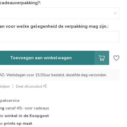
 cadeauverpakking?:
an voor welke gelegenheid de verpakking mag zijn.:
Toevoegen aan winkelwagen
 Werkdagen voor 15:00uur besteld, dezelfde dag verzonden.
lijken
Deel dit product
pakservice
ing
vanaf 49,- voor cadeaus
nze
winkel in de Koopgoot
ouw
prints op maat