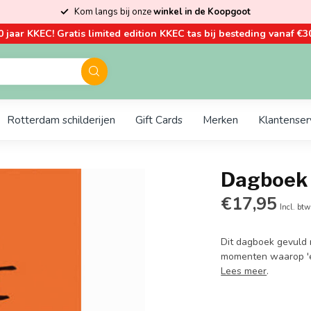
Kom langs bij onze
winkel in de Koopgoot
0 jaar KKEC! Gratis limited edition KKEC tas bij besteding vanaf €30
Rotterdam schilderijen
Gift Cards
Merken
Klantenser
Dagboek 
€17,95
Incl. btw
Dit dagboek gevuld 
momenten waarop 'ev
Lees meer
.