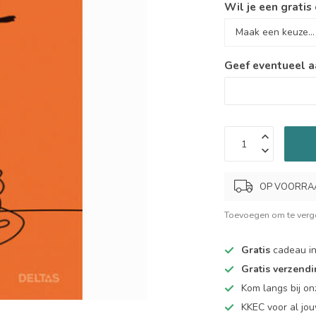
Wil je een gratis
Geef eventueel a
OP VOORRAAD.
Toevoegen om te verge
Gratis
cadeau in
Gratis verzend
Kom langs bij o
KKEC voor al j