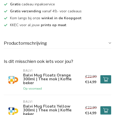
Gratis
cadeau inpakservice
Gratis verzending
vanaf 49,- voor cadeaus
Kom langs bij onze
winkel in de Koopgoot
KKEC voor al jouw
prints op maat
Productomschrijving
Is dit misschien ook iets voor jou?
BALVI
Balvi Mug Floats Orange
€22,99
300ml | Thee mok | Koffie
€14,99
beker
Op voorraad
BALVI
Balvi Mug Floats Yellow
€22,99
300ml | Thee mok | Koffie
€14,99
beker