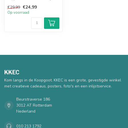
brengt een vrolijke plons kl...
€24,99
€29,99
Op voorraad
KKEC
Kom langs in de Koopgoot. KKEC is een grote, gevestigde winkel
met creatieve cadeaus, posters, foto's en een inlijstservice.
Beurstraverse 186
3012 AT Rotterdam
Nederland
010 213 1792