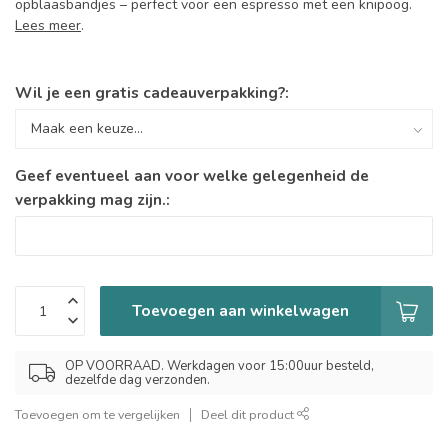
opblaasbandjes – perfect voor een espresso met een knipoog.
Lees meer
.
Wil je een gratis cadeauverpakking?:
Geef eventueel aan voor welke gelegenheid de
verpakking mag zijn.:
Toevoegen aan winkelwagen
OP VOORRAAD. Werkdagen voor 15:00uur besteld,
dezelfde dag verzonden.
Toevoegen om te vergelijken
Deel dit product