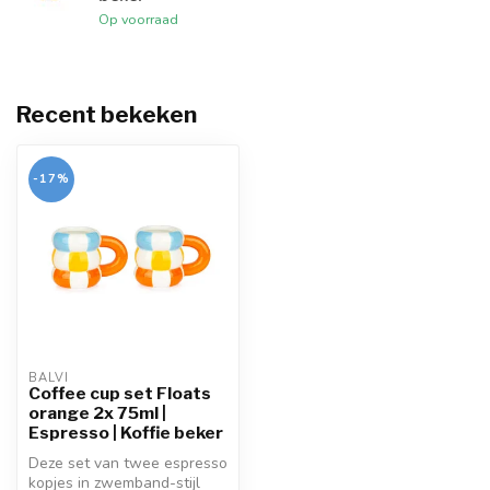
Op voorraad
Recent bekeken
-17%
BALVI
Coffee cup set Floats
orange 2x 75ml |
Espresso | Koffie beker
Deze set van twee espresso
kopjes in zwemband-stijl