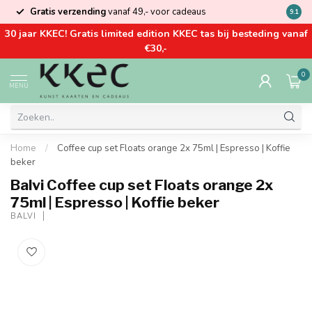
Gratis verzending
vanaf 49,- voor cadeaus
Kom la
9.1
30 jaar KKEC! Gratis limited edition KKEC tas bij besteding vanaf
€30,-
0
MENU
Home
/
Coffee cup set Floats orange 2x 75ml | Espresso | Koffie
beker
Balvi Coffee cup set Floats orange 2x
75ml | Espresso | Koffie beker
BALVI