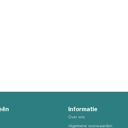
eën
Informatie
Over ons
Algemene voorwaarden