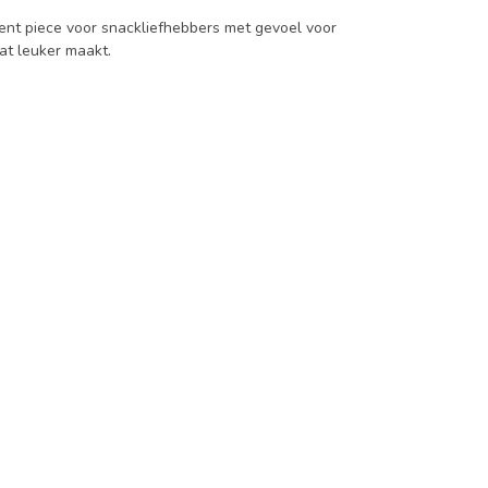
ent piece voor snackliefhebbers met gevoel voor
at leuker maakt.