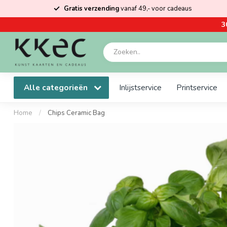
Gratis verzending
vanaf 49,- voor cadeaus
3
Alle categorieën
Inlijstservice
Printservice
Home
/
Chips Ceramic Bag