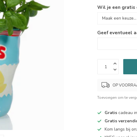
Wil je een gratis
Geef eventueel a
OP VOORRAAD.
Toevoegen om te verge
Gratis
cadeau in
Gratis verzend
Kom langs bij o