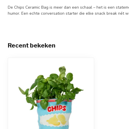
De Chips Ceramic Bag is meer dan een schaal – het is een statem
humor. Een echte conversation starter die elke snack break nét w
Recent bekeken