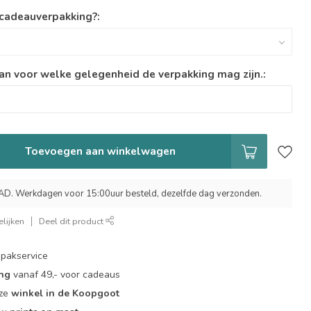
 cadeauverpakking?:
an voor welke gelegenheid de verpakking mag zijn.:
Toevoegen aan winkelwagen
 Werkdagen voor 15:00uur besteld, dezelfde dag verzonden.
lijken
Deel dit product
pakservice
ing
vanaf 49,- voor cadeaus
nze
winkel in de Koopgoot