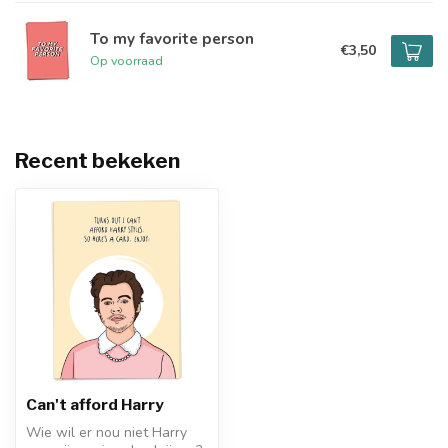
To my favorite person
€3,50
Op voorraad
Recent bekeken
Can't afford Harry
Wie wil er nou niet Harry