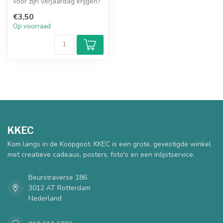
voor zijn verjaardag krijgen?
Deze kaart is een goede ...
€3,50
Op voorraad
KKEC
Kom langs in de Koopgoot. KKEC is een grote, gevestigde winkel
met creatieve cadeaus, posters, foto's en een inlijstservice.
Beurstraverse 186
3012 AT Rotterdam
Nederland