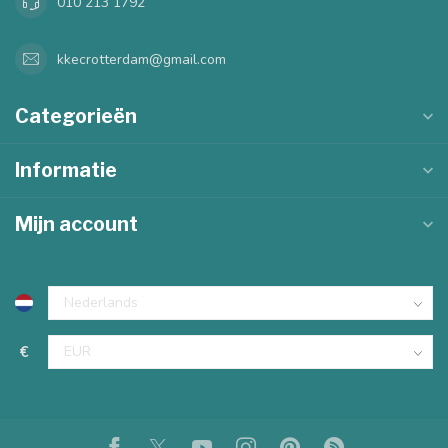
010 213 1792
kkecrotterdam@gmail.com
Categorieën
Informatie
Mijn account
€