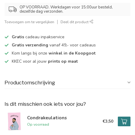
OP VOORRAAD. Werkdagen voor 15:00uur besteld,
dezelfde dag verzonden.
Toevoegen om te vergelijken
Deel dit product
Gratis
cadeau inpakservice
Gratis verzending
vanaf 49,- voor cadeaus
Kom langs bij onze
winkel in de Koopgoot
KKEC voor al jouw
prints op maat
Productomschrijving
Is dit misschien ook iets voor jou?
Condrakeulations
€3,50
Op voorraad