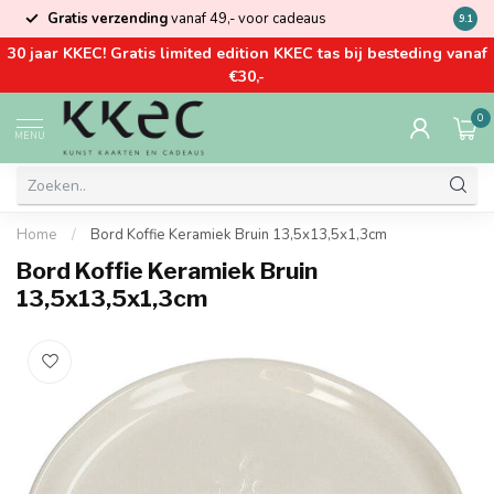
Gratis verzending
vanaf 49,- voor cadeaus
Kom la
9.1
30 jaar KKEC! Gratis limited edition KKEC tas bij besteding vanaf
€30,-
0
MENU
Home
/
Bord Koffie Keramiek Bruin 13,5x13,5x1,3cm
Bord Koffie Keramiek Bruin
13,5x13,5x1,3cm