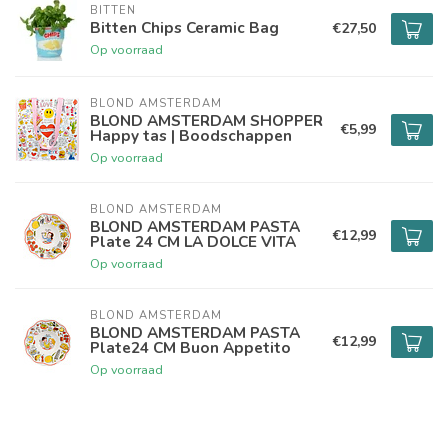
BITTEN
Bitten Chips Ceramic Bag
€27,50
Op voorraad
BLOND AMSTERDAM
BLOND AMSTERDAM SHOPPER
€5,99
Happy tas | Boodschappen
Op voorraad
BLOND AMSTERDAM
BLOND AMSTERDAM PASTA
€12,99
Plate 24 CM LA DOLCE VITA
Op voorraad
BLOND AMSTERDAM
BLOND AMSTERDAM PASTA
€12,99
Plate24 CM Buon Appetito
Op voorraad