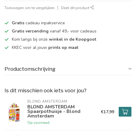
Toevoegen om te vergelijken
Deel dit product
Gratis
cadeau inpakservice
Gratis verzending
vanaf 49,- voor cadeaus
Kom langs bij onze
winkel in de Koopgoot
KKEC voor al jouw
prints op maat
Productomschrijving
Is dit misschien ook iets voor jou?
BLOND AMSTERDAM
BLOND AMSTERDAM
Spaarpothuisje - Blond
€17,99
Amsterdam
Op voorraad