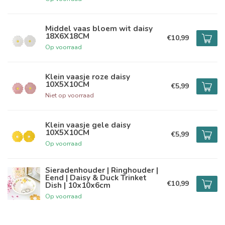
Middel vaas bloem wit daisy
18X6X18CM
€10,99
Op voorraad
Klein vaasje roze daisy
10X5X10CM
€5,99
Niet op voorraad
Klein vaasje gele daisy
10X5X10CM
€5,99
Op voorraad
Sieradenhouder | Ringhouder |
Eend | Daisy & Duck Trinket
€10,99
Dish | 10x10x6cm
Op voorraad