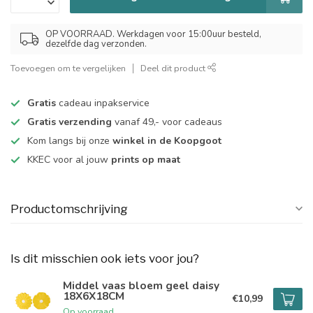
OP VOORRAAD. Werkdagen voor 15:00uur besteld,
dezelfde dag verzonden.
Toevoegen om te vergelijken
Deel dit product
Gratis
cadeau inpakservice
Gratis verzending
vanaf 49,- voor cadeaus
Kom langs bij onze
winkel in de Koopgoot
KKEC voor al jouw
prints op maat
Productomschrijving
Is dit misschien ook iets voor jou?
Middel vaas bloem geel daisy
18X6X18CM
€10,99
Op voorraad