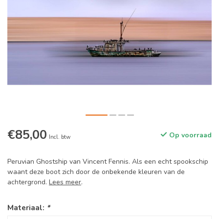
€85,00
Op voorraad
Incl. btw
Peruvian Ghostship van Vincent Fennis. Als een echt spookschip
waant deze boot zich door de onbekende kleuren van de
achtergrond.
Lees meer
.
Materiaal:
*