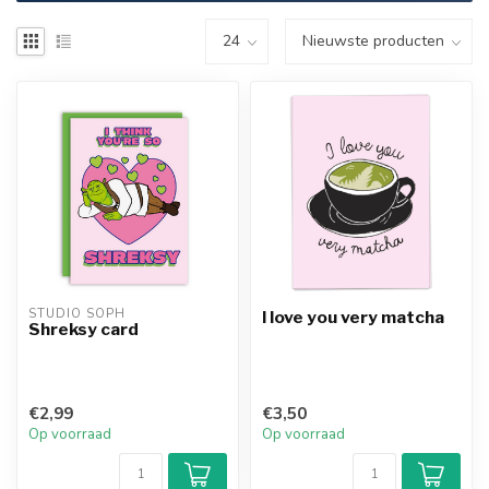
STUDIO SOPH
I love you very matcha
Shreksy card
€2,99
€3,50
Op voorraad
Op voorraad