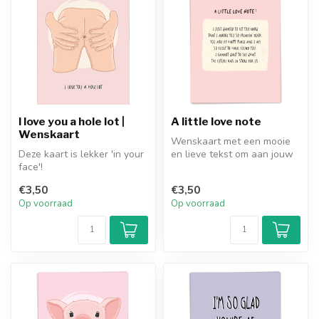
I love you a hole lot |
A little love note
Wenskaart
Wenskaart met een mooie
Deze kaart is lekker 'in your
en lieve tekst om aan jouw
face'!
grote liefde te geven.
€3,50
€3,50
Op voorraad
Op voorraad