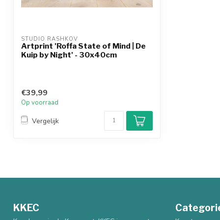
STUDIO RASHKOV
Artprint 'Roffa State of Mind | De
Kuip by Night' - 30x40cm
€39,99
Op voorraad
Vergelijk
KKEC
Categori