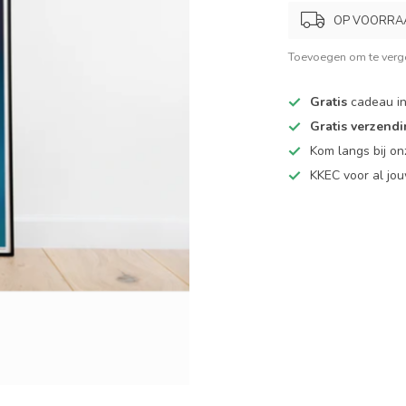
OP VOORRAAD.
Toevoegen om te verge
Gratis
cadeau in
Gratis verzend
Kom langs bij o
KKEC voor al j