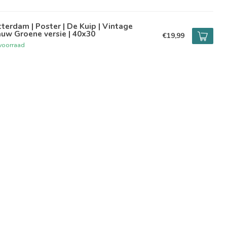
terdam | Poster | De Kuip | Vintage
uw Groene versie | 40x30
€19,99
voorraad