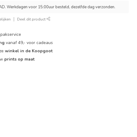
 Werkdagen voor 15:00uur besteld, dezelfde dag verzonden.
lijken
Deel dit product
pakservice
ing
vanaf 49,- voor cadeaus
nze
winkel in de Koopgoot
ouw
prints op maat