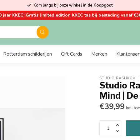
Kom langs bij onze
winkel in de Koopgoot
0 jaar KKEC! Gratis limited edition KKEC tas bij besteding vanaf €30
Rotterdam schilderijen
Gift Cards
Merken
Klantenser
STUDIO RASHKOV
Studio Ra
Mind | De
€39,99
Incl. btw