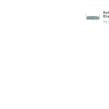
Rot
Bla
Op 