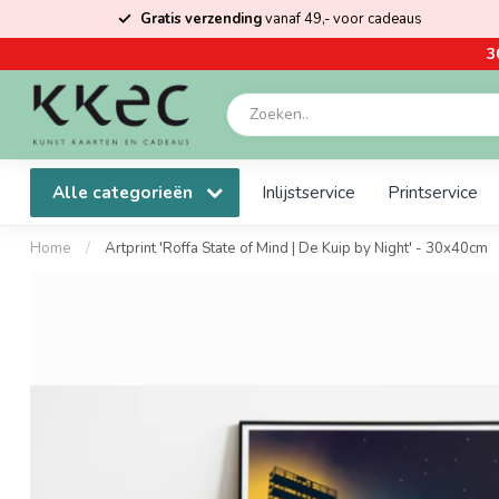
Gratis verzending
vanaf 49,- voor cadeaus
3
Alle categorieën
Inlijstservice
Printservice
Home
/
Artprint 'Roffa State of Mind | De Kuip by Night' - 30x40cm