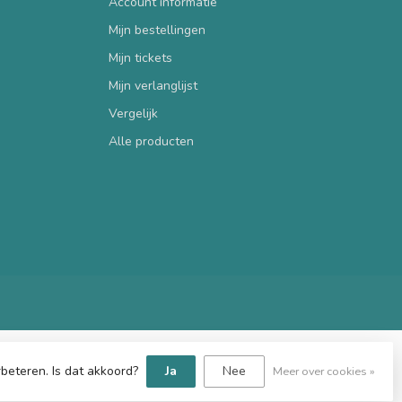
Account informatie
Mijn bestellingen
Mijn tickets
Mijn verlanglijst
Vergelijk
Alle producten
beteren. Is dat akkoord?
Ja
Nee
Meer over cookies »