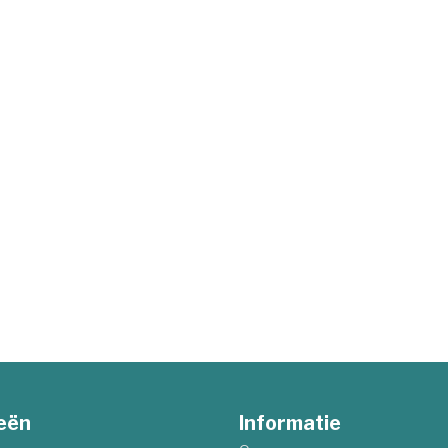
eën
Informatie