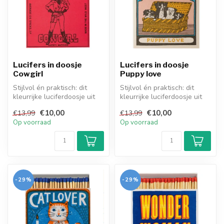
Lucifers in doosje
Lucifers in doosje
Cowgirl
Puppy love
Stijlvol én praktisch: dit
Stijlvol én praktisch: dit
kleurrijke luciferdoosje uit
kleurrijke luciferdoosje uit
Engeland bevat 125 extra...
Engeland bevat 125 extra...
€10,00
€10,00
€13,99
€13,99
Op voorraad
Op voorraad
-29%
-29%