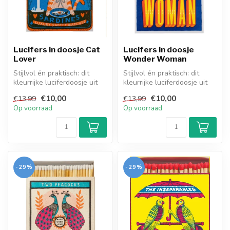
Lucifers in doosje Cat
Lucifers in doosje
Lover
Wonder Woman
Stijlvol én praktisch: dit
Stijlvol én praktisch: dit
kleurrijke luciferdoosje uit
kleurrijke luciferdoosje uit
Engeland bevat 125 extra...
Engeland bevat 125 extra...
€10,00
€10,00
€13,99
€13,99
Op voorraad
Op voorraad
-29%
-29%