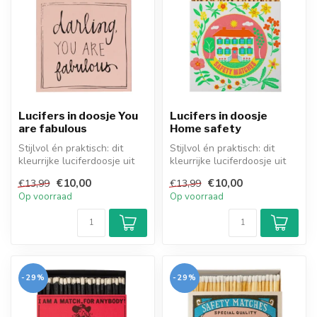
Lucifers in doosje You
Lucifers in doosje
are fabulous
Home safety
Stijlvol én praktisch: dit
Stijlvol én praktisch: dit
kleurrijke luciferdoosje uit
kleurrijke luciferdoosje uit
Engeland bevat 125 extra...
Engeland bevat 125 extra...
€10,00
€10,00
€13,99
€13,99
Op voorraad
Op voorraad
-29%
-29%