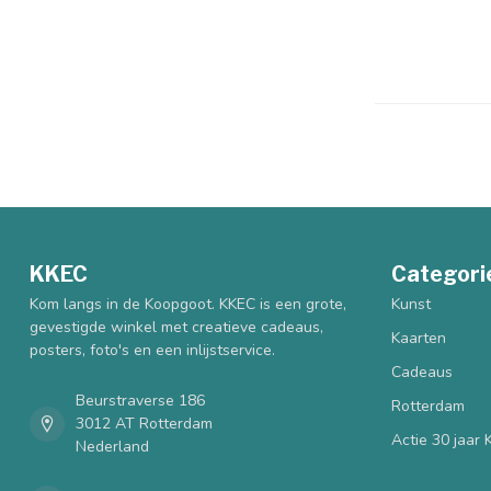
KKEC
Categori
Kom langs in de Koopgoot. KKEC is een grote,
Kunst
gevestigde winkel met creatieve cadeaus,
Kaarten
posters, foto's en een inlijstservice.
Cadeaus
Beurstraverse 186
Rotterdam
3012 AT Rotterdam
Actie 30 jaar
Nederland