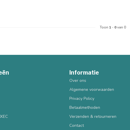
Toon
1
-
0
van 0
eën
Informatie
Over ons
Algemene voorwaarden
Privacy Policy
Betaalmethoden
 KKEC
Verzenden & retourneren
Contact