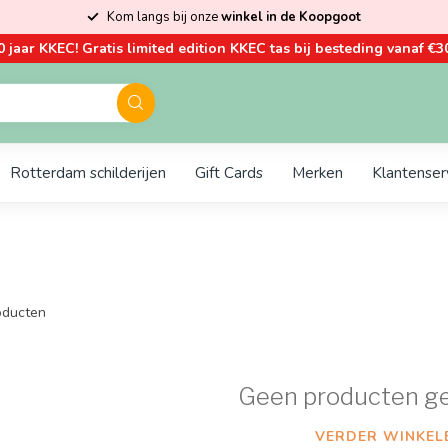
Kom langs bij onze
winkel in de Koopgoot
0 jaar KKEC! Gratis limited edition KKEC tas bij besteding vanaf €30
Rotterdam schilderijen
Gift Cards
Merken
Klantenser
ducten
Geen producten g
VERDER WINKEL